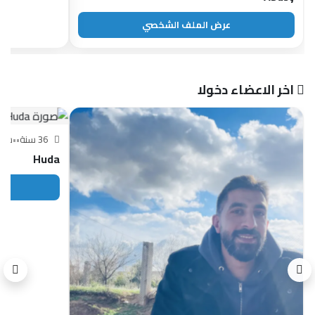
عرض الملف الشخصي
اخر الاعضاء دخولا
36 سنة
•
•
سور
Huda