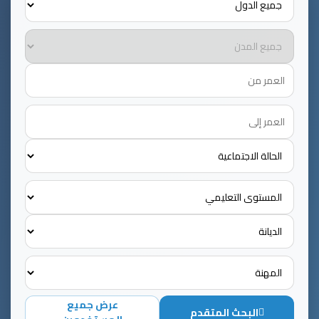
تحديد المدينة
العمر من
العمر إلى
الحالة الاجتماعية
المستوى التعليمي
الديانة
المهنة
عرض جميع
البحث المتقدم