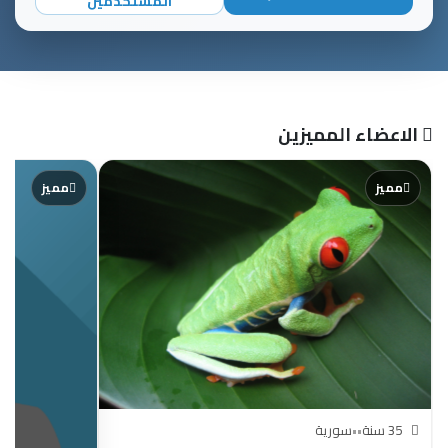
المستخدمين
الاعضاء المميزين
مميز
مميز
35 سنة
•
•
سورية